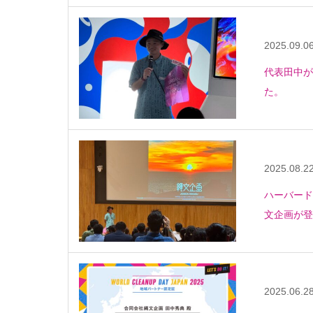
2025.09.0
代表田中が
た。
2025.08.2
ハーバード大学
文企画が登
2025.06.2