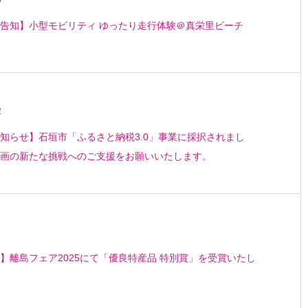
告知】小型モビリティ ゆったり走行体験＠真栄里ビーチ
2
知らせ】石垣市「ふるさと納税3.0」事業に採択されまし
画の新たな挑戦へのご支援をお願いいたします。
3
】離島フェア2025にて「優良特産品 特別賞」を受賞いたし