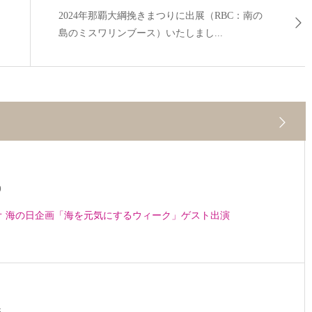
2024年那覇大綱挽きまつりに出展（RBC：南の
島のミスワリンブース）いたしまし...
9
ジオ 海の日企画「海を元気にするウィーク」ゲスト出演
6