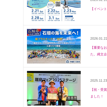
【イベント
2026.01.2
【重要なお
た。縄文企
2025.11.2
【祝・受賞
ました！