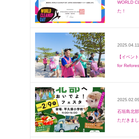
WORLD 
た！
2025.04.1
【イベント
for Refores
2025.02.0
⽯垣島北部
ただきまし