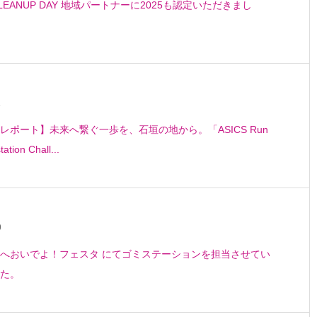
CLEANUP DAY 地域パートナーに2025も認定いただきまし
1
レポート】未来へ繋ぐ一歩を、石垣の地から。「ASICS Run
tation Chall...
9
へおいでよ！フェスタ にてゴミステーションを担当させてい
た。