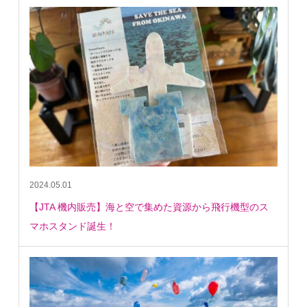
2024.05.01
【JTA 機内販売】海と空で集めた資源から飛行機型のス
マホスタンド誕生！