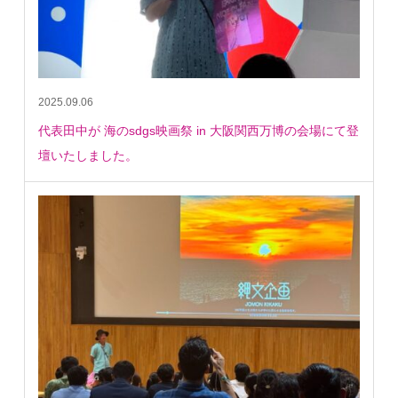
2025.09.06
代表田中が 海のsdgs映画祭 in 大阪関西万博の会場にて登
壇いたしました。