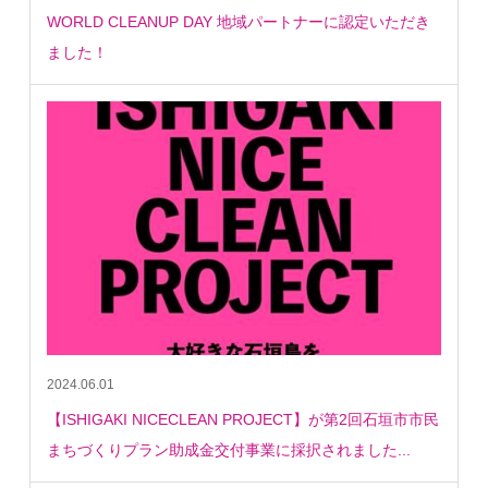
WORLD CLEANUP DAY 地域パートナーに認定いただき
ました！
2024.06.01
【ISHIGAKI NICECLEAN PROJECT】が第2回石垣市市民
まちづくりプラン助成金交付事業に採択されました...