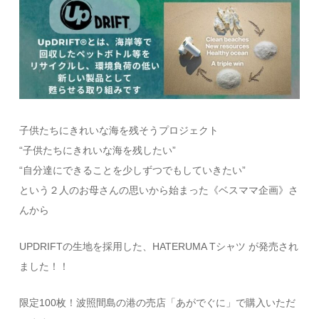
子供たちにきれいな海を残そうプロジェクト
“子供たちにきれいな海を残したい”
“自分達にできることを少しずつでもしていきたい”
という２人のお母さんの思いから始まった《
ベスママ企画
》さ
んから
UPDRIFTの生地を採用した、HATERUMA Tシャツ が発売され
ました！！
限定100枚！波照間島の港の売店「あがでぐに」で購入いただ