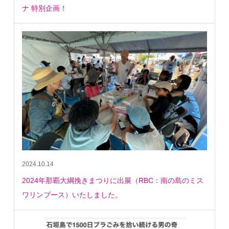
ナ 特別企画！
2024.10.14
2024年那覇大綱挽きまつりに出展（RBC：南の島のミス
ワリンブース）いたしました。