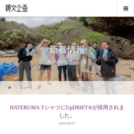
新着情報
縄文企画のニュース一覧
ニュース
HATERUMA TシャツにUpDRIFT®が採用されま
した。
2024.05.07