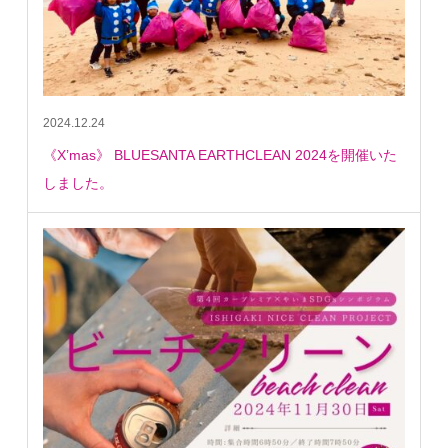
2024.12.24
《X’mas》 BLUESANTA EARTHCLEAN 2024を開催いた
しました。