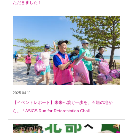
ただきました！
2025.04.11
【イベントレポート】未来へ繋ぐ一歩を、石垣の地か
ら。「ASICS Run for Reforestation Chall...