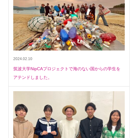
2024.02.10
筑波大学NipCAプロジェクトで海のない国からの学生を
アテンドしました。