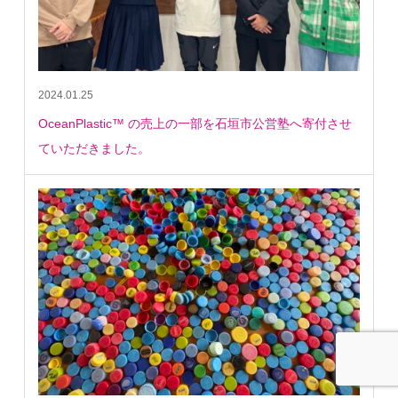
2024.01.25
OceanPlastic™️ の売上の一部を石垣市公営塾へ寄付させ
ていただきました。