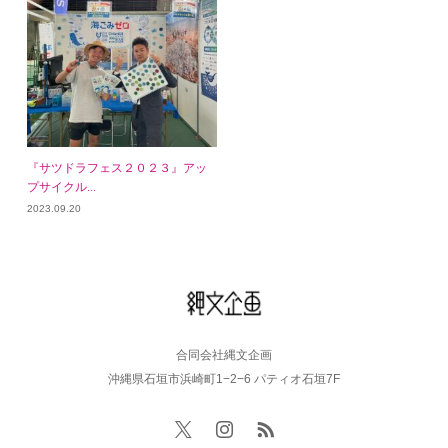
『サツドラフェス２０２３』アッ
プサイクル...
2023.09.20
合同会社縄文企画
沖縄県石垣市浜崎町1−2−6 パティオ石垣7F