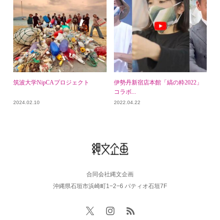
筑波大学NipCAプロジェクト
伊勢丹新宿店本館「縞の粋2022」
コラボ...
2024.02.10
2022.04.22
合同会社縄文企画
沖縄県石垣市浜崎町1−2−6 パティオ石垣7F